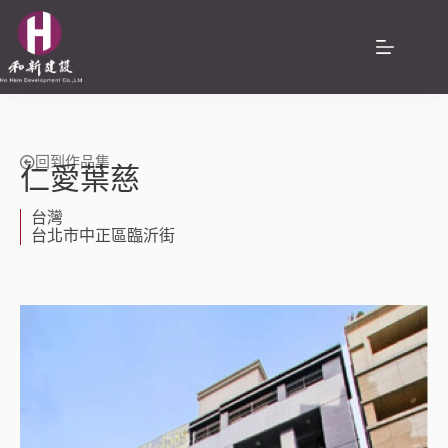
回到作品集
仁愛葉慈
台灣
台北市中正區臨沂街