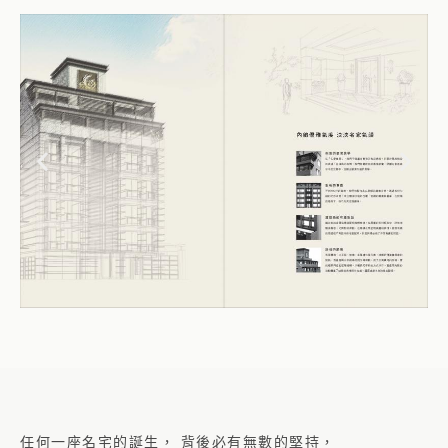
任何一座名宅的誕生， 背後必有無數的堅持，